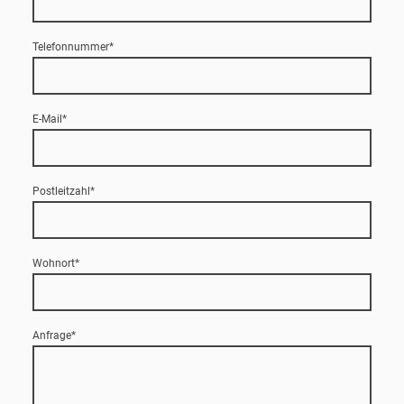
Telefonnummer
*
E-Mail
*
Postleitzahl
*
Wohnort
*
Anfrage
*