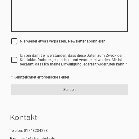
Nie wieder etwas verpassen. Newsletter abonnieren.
Ich bin damit einverstanden, dass diese Daten zum Zweck der
Kontaktaufnahme gespeichert und verarbeitet werden. Mir ist
bekannt, dass ich meine Einwilligung jederzeit widerrufen kann.
*
* Kennzeichnet erforderliche Felder
Senden
Kontakt
Telefon: 01743234273
E-mail:
info@stemaholz.de